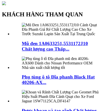
KHÁCH HÀNG THAM QUAN
Mũ đen 1A0633251,5531172J10
Chất lượng cao Thấp...
Phụ tùng ô tô Đĩa phanh Black Hat
40206-AX...
Được khoan và tạo rãnh Chất lượng