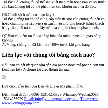
Trả lời: Có, chúng tôi có thể sản xuất theo mẫu hoặc bản vẽ kỹ thuật
của bạn.Chúng tôi có thể phát triển các khuôn mẫu và đồ đạc.
Q6.Chính sách mẫu của bạn là gì?
Trả lời: Chúng tôi có thể cung cấp mẫu từ kho của chúng tôi nếu có,
hoặc chúng tôi sẽ sắp xếp sản xuất mẫu cho phù hợp.Nhưng khách
hàng cần phải trả chi phí lấy mẫu và chi phí chuyển phát nhanh.
Q7.Bạn có kiểm tra tất cả hàng hóa của mình trước khi giao hàng
không?
A: Vâng, chúng tôi đã kiểm tra 100% trước khi giao hàng
Liên lạc với chúng tôi bằng cách nào?
Nếu bạn có bất kỳ quan tâm đến đĩa phanh hoặc má phanh, xin vui
lòng liên hệ với chúng tôi theo thông tin sau:
Lựa chọn Đầu tiên của Bạn về Đĩa & Má phanh Ô tô
Điện thoại di động:0086-15314256929
Whatsapp/Wechat:0086-
15314256929
Email: info@yomingmachinery.com
Trang web:
www.yominggroup.com