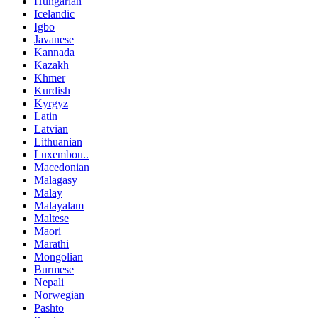
Hungarian
Icelandic
Igbo
Javanese
Kannada
Kazakh
Khmer
Kurdish
Kyrgyz
Latin
Latvian
Lithuanian
Luxembou..
Macedonian
Malagasy
Malay
Malayalam
Maltese
Maori
Marathi
Mongolian
Burmese
Nepali
Norwegian
Pashto