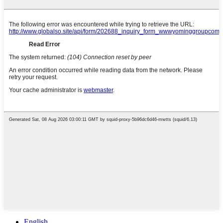
English