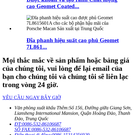
cao Geomet Coated...
Đĩa phanh hiệu suất cao phủ Geomet
7L861...
Mọi thắc mắc về sản phẩm hoặc bảng giá
của chúng tôi, vui lòng để lại email của
bạn cho chúng tôi và chúng tôi sẽ liên lạc
trong vòng 24 giờ.
YÊU CẦU NGAY BÂY GIỜ
Văn phòng xuất khẩu Thêm:
Số 156, Đường giữa Giang Sơn,
Liansheng International Mansion, Quận Hoàng Đảo, Thanh
Đảo, Trung Quốc
ĐT:
0086-532-86106687
SỐ FAX:
0086-532-86106687
Điện thoại di động:
0086-15314256929