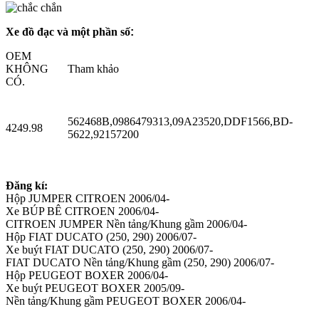
Xe đồ đạc và một phần số
:
OEM
KHÔNG
Tham khảo
CÓ.
562468B,0986479313,09A23520,DDF1566,BD-
4249.98
5622,92157200
Đăng kí:
Hộp JUMPER CITROEN 2006/04-
Xe BÚP BÊ CITROEN 2006/04-
CITROEN JUMPER Nền tảng/Khung gầm 2006/04-
Hộp FIAT DUCATO (250, 290) 2006/07-
Xe buýt FIAT DUCATO (250, 290) 2006/07-
FIAT DUCATO Nền tảng/Khung gầm (250, 290) 2006/07-
Hộp PEUGEOT BOXER 2006/04-
Xe buýt PEUGEOT BOXER 2005/09-
Nền tảng/Khung gầm PEUGEOT BOXER 2006/04-