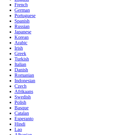
French
German
Portuguese
Spanish
Russian
Japanese
Korean
Arabic
Irish
Greek
Turkish
Italian
Danish
Romanian
Indonesian
Czech
Afrikaans
Swedish
Polish
Basque
Catalan
Esperanto
Hindi
Lao
Albanian