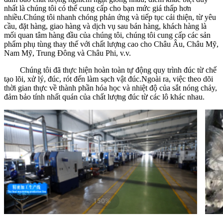
nhất là chúng tôi có thể cung cấp cho bạn mức giá thấp hơn
nhiều.Chúng tôi nhanh chóng phản ứng và tiếp tục cải thiện, từ yêu
cầu, đặt hàng, giao hàng và dịch vụ sau bán hàng, khách hàng là
mối quan tâm hàng đầu của chúng tôi, chúng tôi cung cấp các sản
phẩm phụ tùng thay thế với chất lượng cao cho Châu Âu, Châu Mỹ,
Nam Mỹ, Trung Đông và Châu Phi, v.v.
Chúng tôi đã thực hiện hoàn toàn tự động quy trình đúc từ chế
tạo lõi, xử lý, đúc, rót đến làm sạch vật đúc.Ngoài ra, việc theo dõi
thời gian thực về thành phần hóa học và nhiệt độ của sắt nóng chảy,
đảm bảo tính nhất quán của chất lượng đúc từ các lô khác nhau.