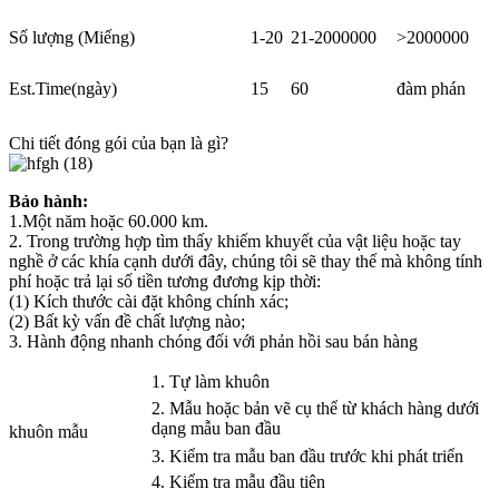
Số lượng (Miếng)
1-20
21-2000000
>2000000
Est.Time(ngày)
15
60
đàm phán
Chi tiết đóng gói của bạn là gì?
Bảo hành:
1.Một năm hoặc 60.000 km.
2. Trong trường hợp tìm thấy khiếm khuyết của vật liệu hoặc tay
nghề ở các khía cạnh dưới đây, chúng tôi sẽ thay thế mà không tính
phí hoặc trả lại số tiền tương đương kịp thời:
(1) Kích thước cài đặt không chính xác;
(2) Bất kỳ vấn đề chất lượng nào;
3. Hành động nhanh chóng đối với phản hồi sau bán hàng
1. Tự làm khuôn
2. Mẫu hoặc bản vẽ cụ thể từ khách hàng dưới
dạng mẫu ban đầu
khuôn mẫu
3. Kiểm tra mẫu ban đầu trước khi phát triển
4. Kiểm tra mẫu đầu tiên