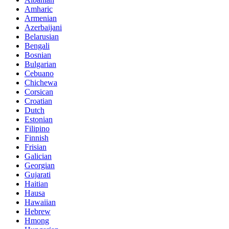
Amharic
Armenian
Azerbaijani
Belarusian
Bengali
Bosnian
Bulgarian
Cebuano
Chichewa
Corsican
Croatian
Dutch
Estonian
Filipino
Finnish
Frisian
Galician
Georgian
Gujarati
Haitian
Hausa
Hawaiian
Hebrew
Hmong